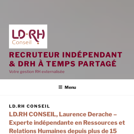
RECRUTEUR INDÉPENDANT
& DRH À TEMPS PARTAGÉ
Votre gestion RH externalisée
Menu
LD.RH CONSEIL
LD.RH CONSEIL, Laurence Derache –
Experte indépendante en Ressources et
Relations Humaines depuis plus de 15